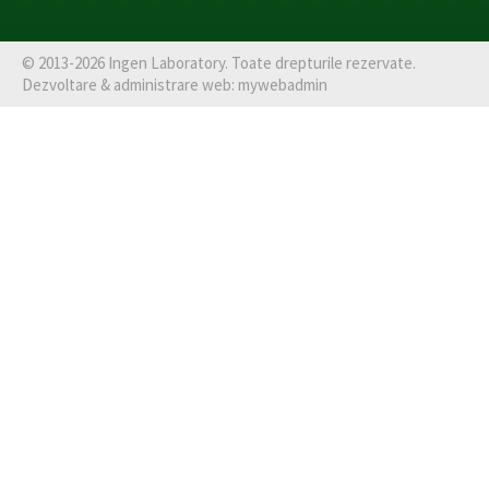
©
2013-2026
Ingen Laboratory
. Toate drepturile rezervate.
Dezvoltare & administrare web:
mywebadmin