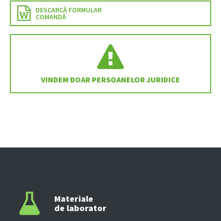
DESCARCĂ FORMULAR
COMANDĂ
VINDEM DOAR PERSOANELOR JURIDICE
Materiale
de laborator