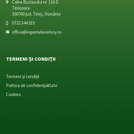
Calea Buziasului nr. 116 D
Timișoara
300700 jud. Timiș, România
0722 344 919
TERMENI ȘI CONDIȚII
Termeni și condiții
Politica de confidențialitate
Cookies