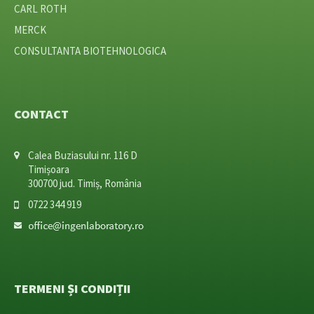
CARL ROTH
MERCK
CONSULTANTA BIOTEHNOLOGICA
CONTACT
Calea Buziasului nr. 116 D
Timișoara
300700 jud. Timiș, România
0722 344 919
TERMENI ȘI CONDIȚII