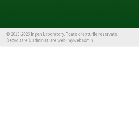
©
2013-2026
Ingen Laboratory
. Toate drepturile rezervate.
Dezvoltare & administrare web:
mywebadmin