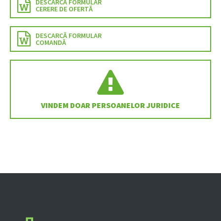
DESCARCĂ FORMULAR
CERERE DE OFERTĂ
DESCARCĂ FORMULAR
COMANDĂ
VINDEM DOAR PERSOANELOR JURIDICE