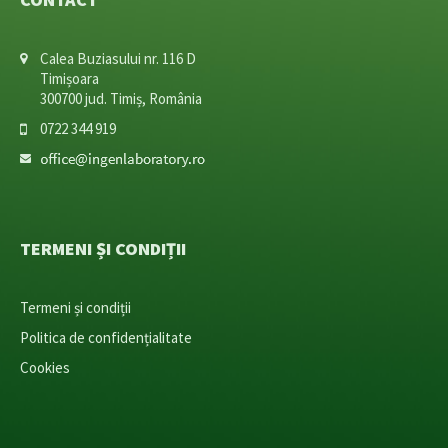
Calea Buziasului nr. 116 D
Timișoara
300700 jud. Timiș, România
0722 344 919
TERMENI ȘI CONDIȚII
Termeni și condiții
Politica de confidențialitate
Cookies