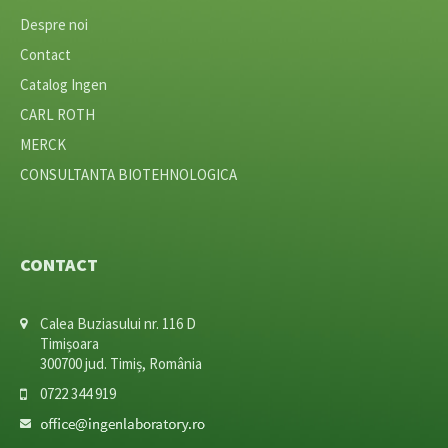
Despre noi
Contact
Catalog Ingen
CARL ROTH
MERCK
CONSULTANTA BIOTEHNOLOGICA
CONTACT
Calea Buziasului nr. 116 D
Timișoara
300700 jud. Timiș, România
0722 344 919