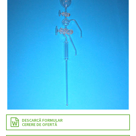
DESCARCĂ FORMULAR
CERERE DE OFERTĂ