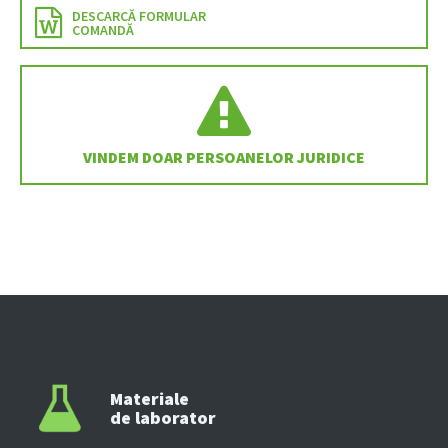
DESCARCĂ FORMULAR
COMANDĂ
VINDEM DOAR PERSOANELOR JURIDICE
Materiale
de laborator