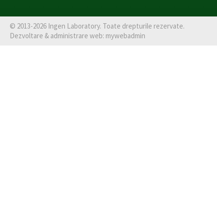
©
2013-2026
Ingen Laboratory
. Toate drepturile rezervate.
Dezvoltare & administrare web:
mywebadmin