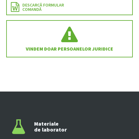
DESCARCĂ FORMULAR
COMANDĂ
VINDEM DOAR PERSOANELOR JURIDICE
Materiale
de laborator