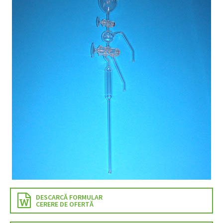
DESCARCĂ FORMULAR
CERERE DE OFERTĂ