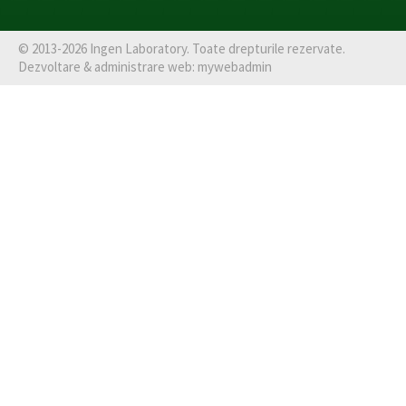
©
2013-2026
Ingen Laboratory
. Toate drepturile rezervate.
Dezvoltare & administrare web:
mywebadmin