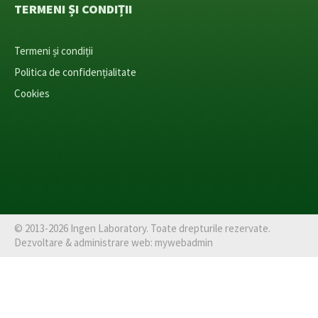
TERMENI ȘI CONDIȚII
Termeni și condiții
Politica de confidențialitate
Cookies
©
2013-2026
Ingen Laboratory
. Toate drepturile rezervate.
Dezvoltare & administrare web:
mywebadmin