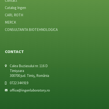
Contact
Catalog Ingen
CARL ROTH
MERCK
CONSULTANTA BIOTEHNOLOGICA
CONTACT
Calea Buziasului nr. 116 D
Timișoara
300700 jud. Timiș, România
0722 344 919